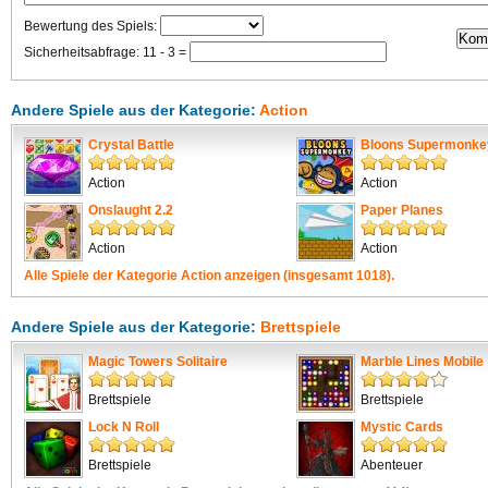
Bewertung des Spiels:
Sicherheitsabfrage: 11 - 3 =
Andere Spiele aus der Kategorie:
Action
Crystal Battle
Bloons Supermonke
Action
Action
Onslaught 2.2
Paper Planes
Action
Action
Alle Spiele der Kategorie
Action
anzeigen (insgesamt 1018).
Andere Spiele aus der Kategorie:
Brettspiele
Magic Towers Solitaire
Marble Lines Mobile
Brettspiele
Brettspiele
Lock N Roll
Mystic Cards
Brettspiele
Abenteuer