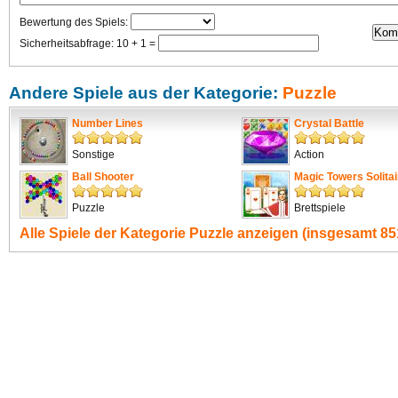
Bewertung des Spiels:
Sicherheitsabfrage: 10 + 1 =
Andere Spiele aus der Kategorie:
Puzzle
Number Lines
Crystal Battle
Sonstige
Action
Ball Shooter
Magic Towers Solitai
Puzzle
Brettspiele
Alle Spiele der Kategorie
Puzzle
anzeigen (insgesamt 851