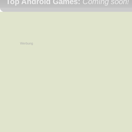
Top Android Games:
Coming soon!
Werbung