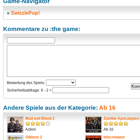
Game-Navigator
«
SwizzlePop!
Kommentare zu :the game:
Bewertung des Spiels:
Sicherheitsabfrage: 6 - 2 =
Andere Spiele aus der Kategorie:
Ab 16
Mud and Blood 2
Zombie Apocalypse: L
Action
Ab 16
Gibbets 2
Infectonator