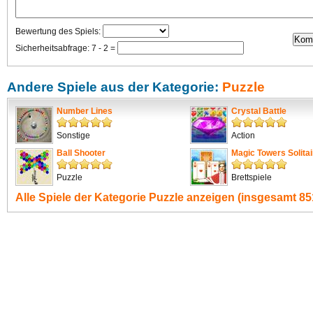
Bewertung des Spiels:
Sicherheitsabfrage: 7 - 2 =
Andere Spiele aus der Kategorie:
Puzzle
Number Lines
Crystal Battle
Sonstige
Action
Ball Shooter
Magic Towers Solitai
Puzzle
Brettspiele
Alle Spiele der Kategorie
Puzzle
anzeigen (insgesamt 851