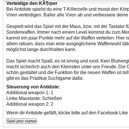
Verteidige den KÃ¶rper
Bei Antidote spielst du eine T-Killerzelle und musst den Kö
Viren verteidigen. Baller alle Viren ab und verbessere deine
Gespielt wird das Spiel mit der Maus, bzw. mit der Tastatur fü
Sonderwaffen. Immer nach einem Level kommst du zum Me
kannst ein paar Punkte mehr auf die Waffen verteilen. Hier is
allem ratsam, dass man eine ausgeglichene Waffenwahl täti
möglichst lange durchhalten kann.
Das Spiel macht Spaß, es ist sinnig und rund. Kein Blutver
macht sicherlich auch den Kleinsten unter uns Freude. Die Gr
schön gestaltet und die Funktion für die neuen Waffen ist tol
gibt es das Prädikat Suchtgame dafür.
Steuerung von Antidote:
Additional weapon 1: 1
Linke Maustaste: Schießen
Additional weapon 2: 2
Wenn dir Antidote gefällt, klicke bitte auf den Facebook Like