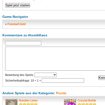
Game-Navigator
«
Foosball Gold
Kommentare zu AtomikKaos
Bewertung des Spiels:
Sicherheitsabfrage: 10 + 1 =
Andere Spiele aus der Kategorie:
Puzzle
Number Lines
Crystal Battle