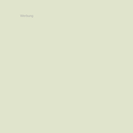
Werbung