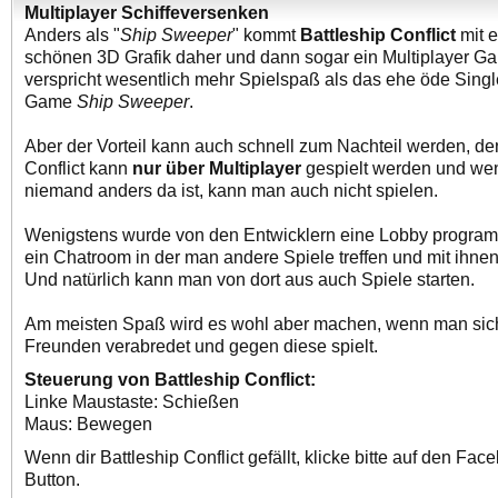
Multiplayer Schiffeversenken
Anders als "
Ship Sweeper
" kommt
Battleship Conflict
mit e
schönen 3D Grafik daher und dann sogar ein Multiplayer G
verspricht wesentlich mehr Spielspaß als das ehe öde Singl
Game
Ship Sweeper
.
Aber der Vorteil kann auch schnell zum Nachteil werden, de
Conflict kann
nur über Multiplayer
gespielt werden und wen
niemand anders da ist, kann man auch nicht spielen.
Wenigstens wurde von den Entwicklern eine Lobby programm
ein Chatroom in der man andere Spiele treffen und mit ihne
Und natürlich kann man von dort aus auch Spiele starten.
Am meisten Spaß wird es wohl aber machen, wenn man sic
Freunden verabredet und gegen diese spielt.
Steuerung von Battleship Conflict:
Linke Maustaste: Schießen
Maus: Bewegen
Wenn dir Battleship Conflict gefällt, klicke bitte auf den Fac
Button.