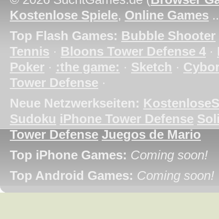
Kostenlose Spiele
,
Online Games
.
Top Flash Games:
Bubble Shooter
Tennis
·
Bloons Tower Defense 4
·
Poker
·
:the game:
·
Sketch
·
Cybo
Tower Defense
·
Neue Netzwerkseiten:
KostenloseS
Sudoku
iPhone Tower Defense
Soli
Tower Defense
Juegos de Mario
Top iPhone Games:
Coming soon!
Top Android Games:
Coming soon!