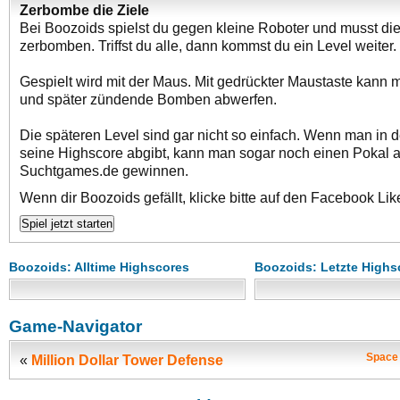
Zerbombe die Ziele
Bei Boozoids spielst du gegen kleine Roboter und musst di
zerbomben. Triffst du alle, dann kommst du ein Level weiter.
Gespielt wird mit der Maus. Mit gedrückter Maustaste kann
und später zündende Bomben abwerfen.
Die späteren Level sind gar nicht so einfach. Wenn man in d
seine Highscore abgibt, kann man sogar noch einen Pokal a
Suchtgames.de gewinnen.
Wenn dir Boozoids gefällt, klicke bitte auf den Facebook Lik
Boozoids: Alltime Highscores
Boozoids: Letzte Highs
Game-Navigator
Space 
«
Million Dollar Tower Defense