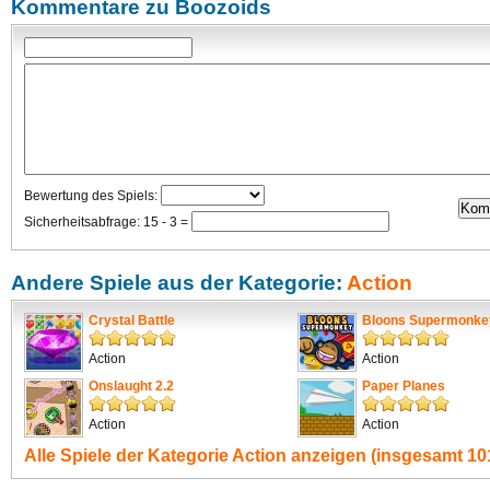
Kommentare zu Boozoids
Bewertung des Spiels:
Sicherheitsabfrage: 15 - 3 =
Andere Spiele aus der Kategorie:
Action
Crystal Battle
Bloons Supermonke
Action
Action
Onslaught 2.2
Paper Planes
Action
Action
Alle Spiele der Kategorie
Action
anzeigen (insgesamt 101