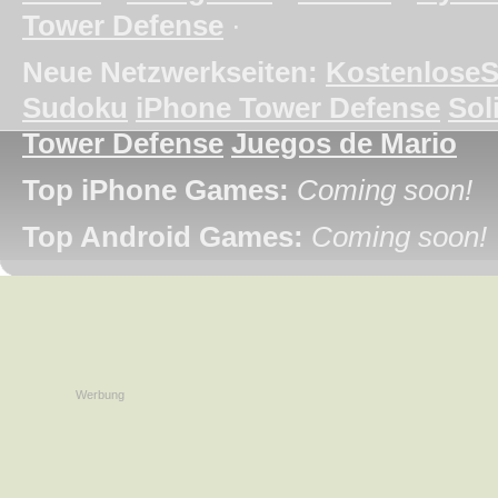
Tower Defense
·
Neue Netzwerkseiten:
KostenloseS
Sudoku
iPhone Tower Defense
Soli
Tower Defense
Juegos de Mario
Top iPhone Games:
Coming soon!
Top Android Games:
Coming soon!
Werbung