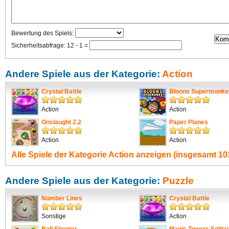
Bewertung des Spiels:
Sicherheitsabfrage: 12 - 1 =
Andere Spiele aus der Kategorie:
Action
Crystal Battle
Bloons Supermonke
Action
Action
Onslaught 2.2
Paper Planes
Action
Action
Alle Spiele der Kategorie
Action
anzeigen (insgesamt 101
Andere Spiele aus der Kategorie:
Puzzle
Number Lines
Crystal Battle
Sonstige
Action