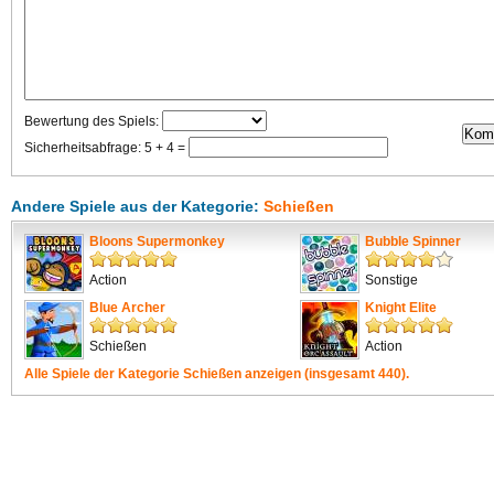
Bewertung des Spiels:
Sicherheitsabfrage: 5 + 4 =
Andere Spiele aus der Kategorie:
Schießen
Bloons Supermonkey
Bubble Spinner
Action
Sonstige
Blue Archer
Knight Elite
Schießen
Action
Alle Spiele der Kategorie
Schießen
anzeigen (insgesamt 440).