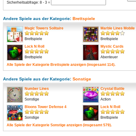
Sicherheitsabfrage: 8 - 3 =
Andere Spiele aus der Kategorie:
Brettspiele
Magic Towers Solitaire
Marble Lines Mobile
Brettspiele
Brettspiele
Lock N Roll
Mystic Cards
Brettspiele
Abenteuer
Alle Spiele der Kategorie
Brettspiele
anzeigen (insgesamt 114).
Andere Spiele aus der Kategorie:
Sonstige
Number Lines
Crystal Battle
Sonstige
Action
Bloons Tower Defense 4
Lock N Roll
Sonstige
Brettspiele
Alle Spiele der Kategorie
Sonstige
anzeigen (insgesamt 579).