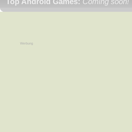
Top Android Games:
Coming soon!
Werbung