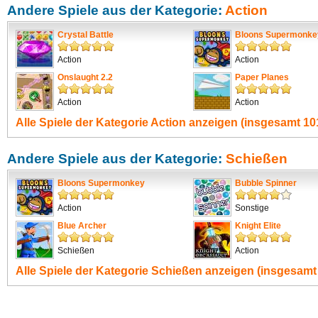
Andere Spiele aus der Kategorie:
Action
Crystal Battle
Bloons Supermonke
Action
Action
Onslaught 2.2
Paper Planes
Action
Action
Alle Spiele der Kategorie
Action
anzeigen (insgesamt 101
Andere Spiele aus der Kategorie:
Schießen
Bloons Supermonkey
Bubble Spinner
Action
Sonstige
Blue Archer
Knight Elite
Schießen
Action
Alle Spiele der Kategorie
Schießen
anzeigen (insgesamt 