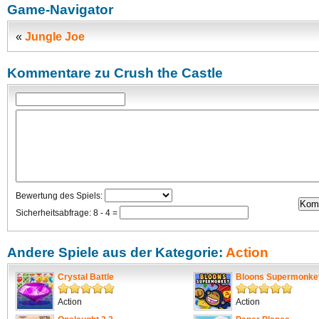
Game-Navigator
«
Jungle Joe
Kommentare zu Crush the Castle
Bewertung des Spiels:
Sicherheitsabfrage: 8 - 4 =
Andere Spiele aus der Kategorie:
Action
Crystal Battle
Bloons Supermonke
Action
Action