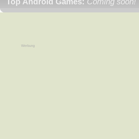
Top Android Games:
Coming soon!
Werbung