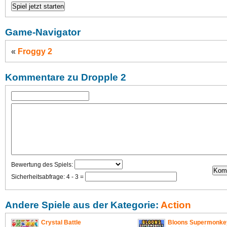
Game-Navigator
«
Froggy 2
Kommentare zu Dropple 2
Bewertung des Spiels:
Sicherheitsabfrage: 4 - 3 =
Andere Spiele aus der Kategorie:
Action
Crystal Battle
Bloons Supermonke