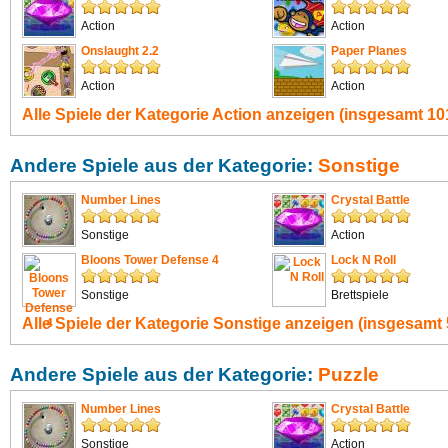
Action
Action
Onslaught 2.2
Paper Planes
Action
Action
Alle Spiele der Kategorie
Action
anzeigen (insgesamt 101
Andere Spiele aus der Kategorie:
Sonstige
Number Lines
Crystal Battle
Sonstige
Action
Bloons Tower Defense 4
Lock N Roll
Sonstige
Brettspiele
Alle Spiele der Kategorie
Sonstige
anzeigen (insgesamt 
Andere Spiele aus der Kategorie:
Puzzle
Number Lines
Crystal Battle
Sonstige
Action