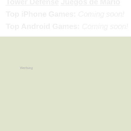
Tower Defense
Juegos de Mario
Top iPhone Games:
Coming soon!
Top Android Games:
Coming soon!
Werbung