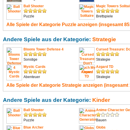
Ball Shooter
Magic Towers Solitai
Puzzle
Brettspiele
Alle Spiele der Kategorie
Puzzle
anzeigen (insgesamt 851
Andere Spiele aus der Kategorie:
Strategie
Bloons Tower Defense 4
Cursed Treasure: Don
Sonstige
Strategie
Mystic Cards
Azgard TD
Abenteuer
Strategie
Alle Spiele der Kategorie
Strategie
anzeigen (insgesamt 
Andere Spiele aus der Kategorie:
Kinder
Ball Shooter
Anime Character Ge
Puzzle
Bauen
Blue Archer
Globs