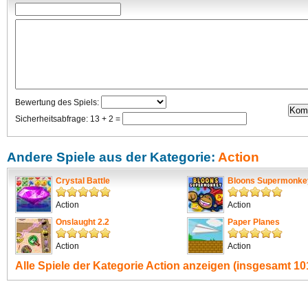
Bewertung des Spiels:
Sicherheitsabfrage: 13 + 2 =
Andere Spiele aus der Kategorie:
Action
Crystal Battle
Bloons Supermonke
Action
Action
Onslaught 2.2
Paper Planes
Action
Action
Alle Spiele der Kategorie
Action
anzeigen (insgesamt 101