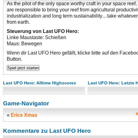
As the pilot of the only space worthy craft in your space reef
are responsible to bring your reef from agricultural productivi
industrialization and long term sustainability…take whateve
from earth.
Steuerung von Last UFO Hero:
Linke Maustaste: Schießen
Maus: Bewegen
Wenn dir Last UFO Hero gefällt, klicke bitte auf den Facebo
Button.
Last UFO Hero: Alltime Highscores
Last UFO Hero: Letzte 
Game-Navigator
K
«
Erics Xmas
Kommentare zu Last UFO Hero