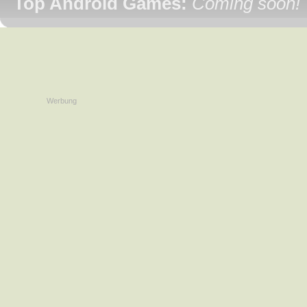
Top Android Games:
Coming soon!
Werbung