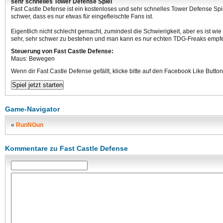
sehr schnelles Tower Defense Spiel
Fast Castle Defense ist ein kostenloses und sehr schnelles Tower Defense Spiel
schwer, dass es nur etwas für eingefleischte Fans ist.
Eigentlich nicht schlecht gemacht, zumindest die Schwierigkeit, aber es ist wie
sehr, sehr schwer zu bestehen und man kann es nur echten TDG-Freaks empf
Steuerung von Fast Castle Defense:
Maus: Bewegen
Wenn dir Fast Castle Defense gefällt, klicke bitte auf den Facebook Like Button
Game-Navigator
«
RunNGun
Kommentare zu Fast Castle Defense