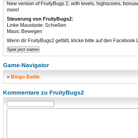
New version of FruityBugs 2, with levels, highscores, bonus
more!
Steuerung von FruityBugs2:
Linke Maustaste: Schießen
Maus: Bewegen
Wenn dir FruityBugs2 gefällt, klicke bitte auf den Facebook 
Game-Navigator
«
Bingo Battle
Kommentare zu FruityBugs2