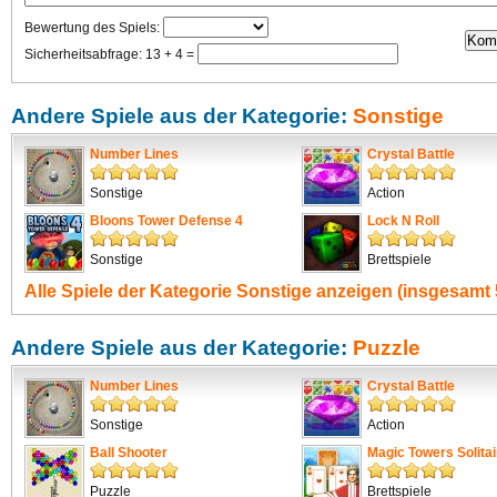
Bewertung des Spiels:
Sicherheitsabfrage: 13 + 4 =
Andere Spiele aus der Kategorie:
Sonstige
Number Lines
Crystal Battle
Sonstige
Action
Bloons Tower Defense 4
Lock N Roll
Sonstige
Brettspiele
Alle Spiele der Kategorie
Sonstige
anzeigen (insgesamt 
Andere Spiele aus der Kategorie:
Puzzle
Number Lines
Crystal Battle
Sonstige
Action
Ball Shooter
Magic Towers Solitai
Puzzle
Brettspiele