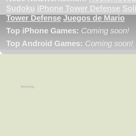
Sudoku
iPhone Tower Defense
Soli
Tower Defense
Juegos de Mario
Top iPhone Games:
Coming soon!
Top Android Games:
Coming soon!
Werbung