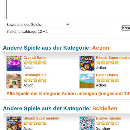
Bewertung des Spiels:
Sicherheitsabfrage: 12 + 1 =
Andere Spiele aus der Kategorie:
Action
Crystal Battle
Bloons Supermonke
Action
Action
Onslaught 2.2
Paper Planes
Action
Action
Alle Spiele der Kategorie
Action
anzeigen (insgesamt 101
Andere Spiele aus der Kategorie:
Schießen
Bloons Supermonkey
Bubble Spinner
Action
Sonstige