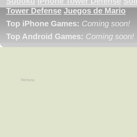
Sudoku
iPhone Tower Defense
Soli
Tower Defense
Juegos de Mario
Top iPhone Games:
Coming soon!
Top Android Games:
Coming soon!
Werbung