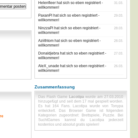
Helenfleer hat sich so eben registriert -
31.03.
willkommen!
PaxanPl hat sich so eben registriert -
29.03.
willkommen!
NinzzaPl hat sich so eben registriert -
28.03.
willkommen!
Aziithtom hat sich so eben registriert -
28.03.
willkommen!
Donaldjebra hat sich so eben registriert -
27.03.
willkommen!
AleX_unade hat sich so eben registriert -
26.03.
willkommen!
Zusammenfassung
Das Flash Game
Lacotipa
wurde am 27.03.2010
hinzugefügt und seit dem 17 mal gespielt worden.
Es hat 164 Fans. Lacotipa wurde von Tonypa
entwickelt. Das Browser Game ist folgenden
Kategorien zugeordnet: Brettspiele, Puzzle. Bei
re
SuchtGames kannst du Lacotipa jederzeit
kostenlos und absolut gratis spielen!