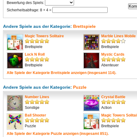
Bewertung des Spiels:
Sicherheitsabfrage: 8 + 4 =
Andere Spiele aus der Kategorie:
Brettspiele
Magic Towers Solitaire
Marble Lines Mobile
Brettspiele
Brettspiele
Lock N Roll
Mystic Cards
Brettspiele
Abenteuer
Alle Spiele der Kategorie
Brettspiele
anzeigen (insgesamt 114).
Andere Spiele aus der Kategorie:
Puzzle
Number Lines
Crystal Battle
Sonstige
Action
Ball Shooter
Magic Towers Solitai
Puzzle
Brettspiele
Alle Spiele der Kategorie
Puzzle
anzeigen (insgesamt 851).