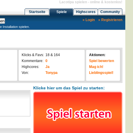
Lacotipa spielen - online & kostenlos!
Startseite
Spiele
Highscores
Community
» Login
» Registrieren
nstallation spielen.
Klicks & Favs:
18 & 164
Aktionen:
Kommentare:
0
Spiel bewerten
Highcores:
Ja
Mag ich!
Von:
Tonypa
Lieblingsspiel!
Klicke hier um das Spiel zu starten: