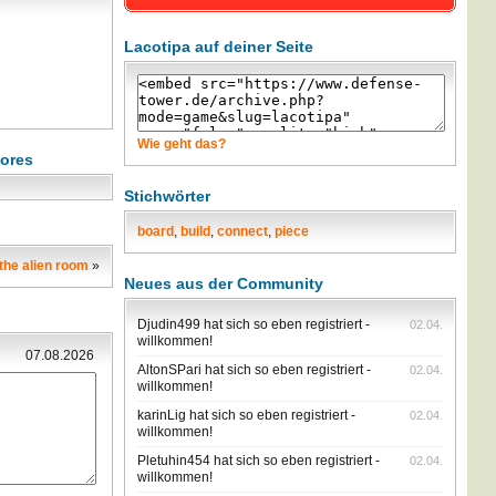
Lacotipa auf deiner Seite
Wie geht das?
cores
Stichwörter
board
,
build
,
connect
,
piece
the alien room
»
Neues aus der Community
Djudin499 hat sich so eben registriert -
02.04.
willkommen!
07.08.2026
AltonSPari hat sich so eben registriert -
02.04.
willkommen!
karinLig hat sich so eben registriert -
02.04.
willkommen!
Pletuhin454 hat sich so eben registriert -
02.04.
willkommen!