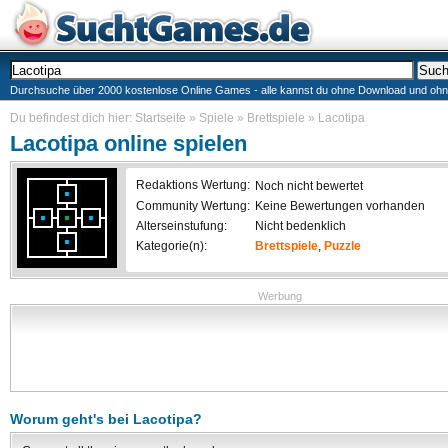
Durchsuche über 2000 kostenlose Online Games - alle kannst du ohne Download und ohne I
Du befindest dich hier:
Startseite
»
Spiele
»
Brettspiele
»
Lacotipa
Lacotipa
online spielen
Redaktions Wertung:
Noch nicht bewertet
Community Wertung:
Keine Bewertungen vorhanden
Alterseinstufung:
Nicht bedenklich
Kategorie(n):
Brettspiele
,
Puzzle
Werbung
Worum geht's bei
Lacotipa
?