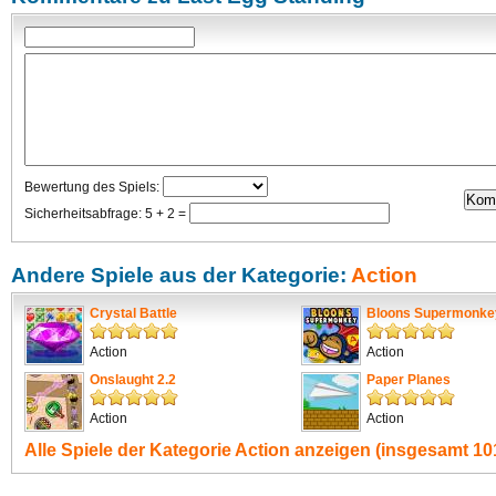
Bewertung des Spiels:
Sicherheitsabfrage: 5 + 2 =
Andere Spiele aus der Kategorie:
Action
Crystal Battle
Bloons Supermonke
Action
Action
Onslaught 2.2
Paper Planes
Action
Action
Alle Spiele der Kategorie
Action
anzeigen (insgesamt 101