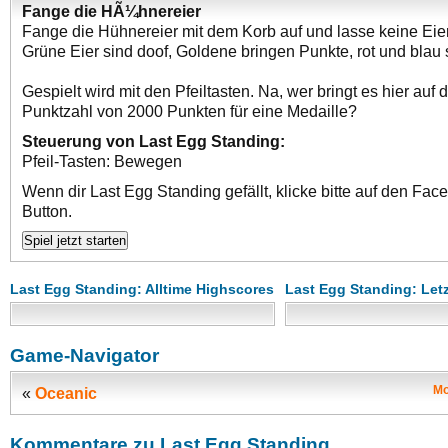
Fange die HÃ¼hnereier
Fange die Hühnereier mit dem Korb auf und lasse keine Eier 
Grüne Eier sind doof, Goldene bringen Punkte, rot und blau 
Gespielt wird mit den Pfeiltasten. Na, wer bringt es hier auf 
Punktzahl von 2000 Punkten für eine Medaille?
Steuerung von Last Egg Standing:
Pfeil-Tasten: Bewegen
Wenn dir Last Egg Standing gefällt, klicke bitte auf den Fac
Button.
Last Egg Standing: Alltime Highscores
Last Egg Standing: Let
Game-Navigator
Mo
«
Oceanic
Kommentare zu Last Egg Standing