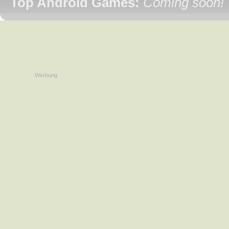
Top Android Games:
Coming soon!
Werbung