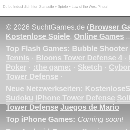
Du befindest dich hier:
Startseite
»
Spiele
»
Law of the West Pinball
© 2026 SuchtGames.de (
Browser G
Kostenlose Spiele
,
Online Games
.
Top Flash Games:
Bubble Shooter
Tennis
·
Bloons Tower Defense 4
·
Poker
·
:the game:
·
Sketch
·
Cybo
Tower Defense
·
Neue Netzwerkseiten:
KostenloseS
Sudoku
iPhone Tower Defense
Soli
Tower Defense
Juegos de Mario
Top iPhone Games:
Coming soon!