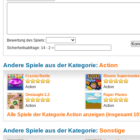
Bewertung des Spiels:
Sicherheitsabfrage: 14 - 2 =
Andere Spiele aus der Kategorie:
Action
Crystal Battle
Bloons Supermonke
Action
Action
Onslaught 2.2
Paper Planes
Action
Action
Alle Spiele der Kategorie
Action
anzeigen (insgesamt 101
Andere Spiele aus der Kategorie:
Sonstige