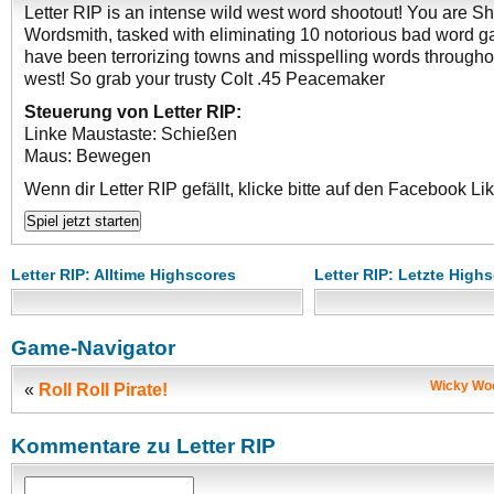
Letter RIP is an intense wild west word shootout! You are She
Wordsmith, tasked with eliminating 10 notorious bad word g
have been terrorizing towns and misspelling words throughou
west! So grab your trusty Colt .45 Peacemaker
Steuerung von Letter RIP:
Linke Maustaste: Schießen
Maus: Bewegen
Wenn dir Letter RIP gefällt, klicke bitte auf den Facebook Li
Letter RIP: Alltime Highscores
Letter RIP: Letzte High
Game-Navigator
Wicky Woo
«
Roll Roll Pirate!
Kommentare zu Letter RIP