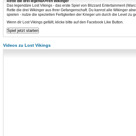
Rette die drei legendÃ¤ren Wikinger
Das legendäre Lost Vikings - das erste Spiel von Blizzard Entertainment (Warcr
Rette die drei Wikinger aus Ihrer Gefangenschaft. Du kannst alle Wikinger ab
spielen - nutze die speziellen Fertigkeiten der Krieger um durch die Level zu 
Wenn dir Lost Vikings gefällt, klicke bitte auf den Facebook Like Button.
Videos zu Lost Vikings