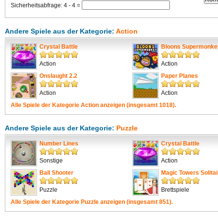
Sicherheitsabfrage: 4 - 4 =
Andere Spiele aus der Kategorie:
Action
Crystal Battle
Bloons Supermonke
Action
Action
Onslaught 2.2
Paper Planes
Action
Action
Alle Spiele der Kategorie
Action
anzeigen (insgesamt 1018).
Andere Spiele aus der Kategorie:
Puzzle
Number Lines
Crystal Battle
Sonstige
Action
Ball Shooter
Magic Towers Solitai
Puzzle
Brettspiele
Alle Spiele der Kategorie
Puzzle
anzeigen (insgesamt 851).