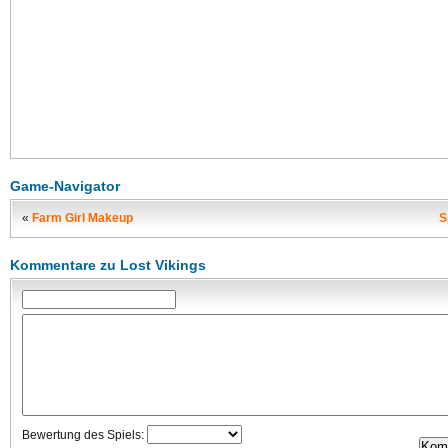
Game-Navigator
«
Farm Girl Makeup
S
Kommentare zu Lost Vikings
Bewertung des Spiels: