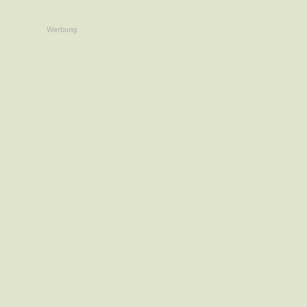
Werbung