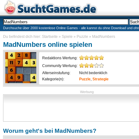
Durchsuche über 2000 kostenlose Online Games - alle kannst du ohne Download und ohne I
Du befindest dich hier:
Startseite
»
Spiele
»
Puzzle
»
MadNumbers
MadNumbers
online spielen
Redaktions Wertung:
Community Wertung:
Alterseinstufung:
Nicht bedenklich
Kategorie(n):
Puzzle
,
Strategie
Werbung
Worum geht's bei
MadNumbers
?