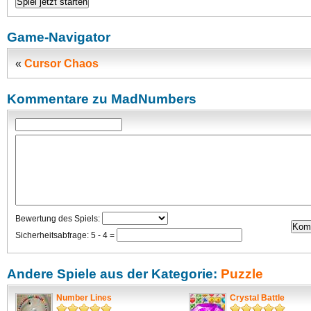
Game-Navigator
«
Cursor Chaos
Kommentare zu MadNumbers
Bewertung des Spiels:
Sicherheitsabfrage: 5 - 4 =
Andere Spiele aus der Kategorie:
Puzzle
Number Lines
Crystal Battle