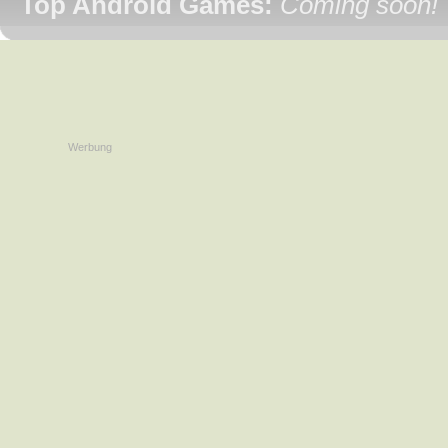
Top Android Games:
Coming soon!
Werbung