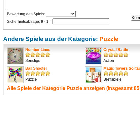
Bewertung des Spiels:
Sicherheitsabfrage: 9 - 1 =
Andere Spiele aus der Kategorie:
Puzzle
Number Lines
Crystal Battle
Sonstige
Action
Ball Shooter
Magic Towers Solitai
Puzzle
Brettspiele
Alle Spiele der Kategorie
Puzzle
anzeigen (insgesamt 851