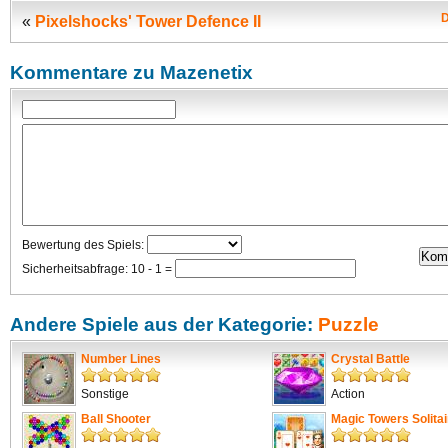
D
«
Pixelshocks' Tower Defence II
Kommentare zu Mazenetix
Bewertung des Spiels:
Sicherheitsabfrage: 10 - 1 =
Andere Spiele aus der Kategorie:
Puzzle
Number Lines
Crystal Battle
Sonstige
Action
Ball Shooter
Magic Towers Solitai