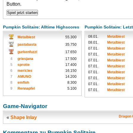
Button.
Pumpkin Solitaire: Alltime Highscores
Pumpkin Solitaire: Letz
08.01.
Metalbiest
Metalbiest
55.300
08.01.
Metalbiest
pastabasta
35.750
07.01.
Metalbiest
gurkenfuzzi
17.650
07.01.
Metalbiest
4
griesjana
17.500
07.01.
Metalbiest
5
sprotte
17.400
07.01.
Metalbiest
6
mericles
16.150
07.01.
Metalbiest
7
AMUNO
14.200
07.01.
Metalbiest
8
emfloh
8.300
07.01.
Metalbiest
9
Rennapfel
5.100
07.01.
Metalbiest
Game-Navigator
Dragon C
«
Shape Inlay
Kommentare zu Pumpkin Solitaire