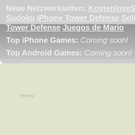
Neue Netzwerkseiten:
KostenloseS
Sudoku
iPhone Tower Defense
Soli
Tower Defense
Juegos de Mario
Top iPhone Games:
Coming soon!
Top Android Games:
Coming soon!
Werbung