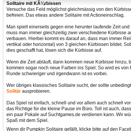
Solitaire mit KÃ¼rbissen
Versuche das Feld möglichst gleichmässig von den Kürbiss
befreien. Das etwas andere Solitaire mit Actioneinschlag.
Man spielt einerseits gegen eine herunter laufende Zeit und
muss man immer gleichzeitig zwei verschiedene Kürbisse a
verbauen. Hierbei kommt es darauf an, dass man immer Rei
vertikal oder horizontal) von 3 gleichen Kürbissen bildet. S
dies geschafft hat, lösen sich die Kürbisse auf.
Wenn die Zeit abläuft, dann kommen neue Kürbisse hinzu, 
kommen sogar noch neue Farben ins Spiel. So wird es von
Runde schwieriger und irgendwann ist es vorbei.
Wer übriges klassisches Solitaire sucht, der sollte unbeding
Solitär
ausprobieren.
Das Spiel ist einfach, schnell und vor allem auch schnell vo
das Richtige für die kleine Pause im Büro. Toll ist auch, das
ein paar Pokale auf Suchtgames.de verdienen kann. Wir wü
Spaß mit dem Spiel.
Wenn dir Pumpkin Solitaire gefällt, klicke bitte auf den Fac