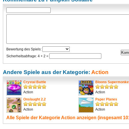
Bewertung des Spiels:
Sicherheitsabfrage: 4 + 2 =
Andere Spiele aus der Kategorie:
Action
Crystal Battle
Bloons Supermonke
Action
Action
Onslaught 2.2
Paper Planes
Action
Action
Alle Spiele der Kategorie
Action
anzeigen (insgesamt 101