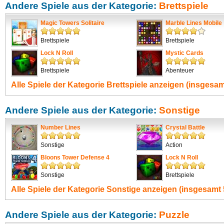
Andere Spiele aus der Kategorie:
Brettspiele
Magic Towers Solitaire
Marble Lines Mobile
Brettspiele
Brettspiele
Lock N Roll
Mystic Cards
Brettspiele
Abenteuer
Alle Spiele der Kategorie
Brettspiele
anzeigen (insgesamt
Andere Spiele aus der Kategorie:
Sonstige
Number Lines
Crystal Battle
Sonstige
Action
Bloons Tower Defense 4
Lock N Roll
Sonstige
Brettspiele
Alle Spiele der Kategorie
Sonstige
anzeigen (insgesamt 
Andere Spiele aus der Kategorie:
Puzzle