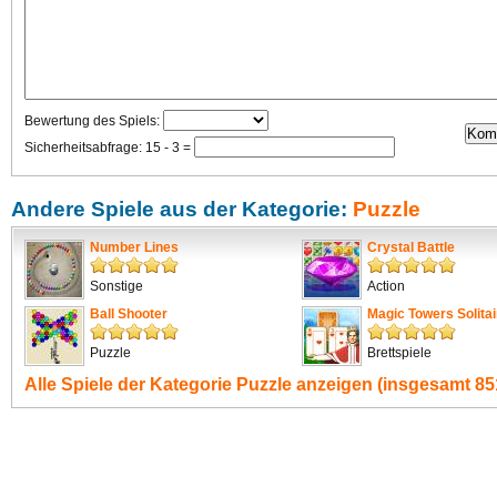
Bewertung des Spiels:
Sicherheitsabfrage: 15 - 3 =
Andere Spiele aus der Kategorie:
Puzzle
Number Lines
Crystal Battle
Sonstige
Action
Ball Shooter
Magic Towers Solitai
Puzzle
Brettspiele
Alle Spiele der Kategorie
Puzzle
anzeigen (insgesamt 851