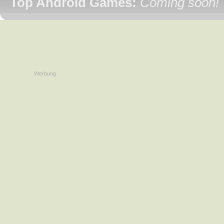
Top Android Games:
Coming soon!
Werbung