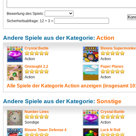
Bewertung des Spiels:
Sicherheitsabfrage: 12 + 3 =
Andere Spiele aus der Kategorie:
Action
Crystal Battle
Bloons Supermonke
Action
Action
Onslaught 2.2
Paper Planes
Action
Action
Alle Spiele der Kategorie
Action
anzeigen (insgesamt 101
Andere Spiele aus der Kategorie:
Sonstige
Number Lines
Crystal Battle
Sonstige
Action
Bloons Tower Defense 4
Lock N Roll