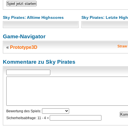
Sky Pirates: Alltime Highscores
Sky Pirates: Letzte Hig
Game-Navigator
Straw 
«
Prototype3D
Kommentare zu Sky Pirates
Bewertung des Spiels:
Sicherheitsabfrage: 11 - 4 =