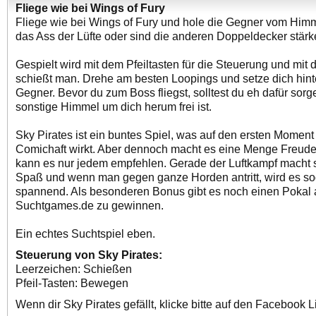
Fliege wie bei Wings of Fury
Fliege wie bei Wings of Fury und hole die Gegner vom Himm
das Ass der Lüfte oder sind die anderen Doppeldecker stärk
Gespielt wird mit dem Pfeiltasten für die Steuerung und mit 
schießt man. Drehe am besten Loopings und setze dich hint
Gegner. Bevor du zum Boss fliegst, solltest du eh dafür sorg
sonstige Himmel um dich herum frei ist.
Sky Pirates ist ein buntes Spiel, was auf den ersten Moment
Comichaft wirkt. Aber dennoch macht es eine Menge Freude
kann es nur jedem empfehlen. Gerade der Luftkampf macht s
Spaß und wenn man gegen ganze Horden antritt, wird es s
spannend. Als besonderen Bonus gibt es noch einen Pokal 
Suchtgames.de zu gewinnen.
Ein echtes Suchtspiel eben.
Steuerung von Sky Pirates:
Leerzeichen: Schießen
Pfeil-Tasten: Bewegen
Wenn dir Sky Pirates gefällt, klicke bitte auf den Facebook L