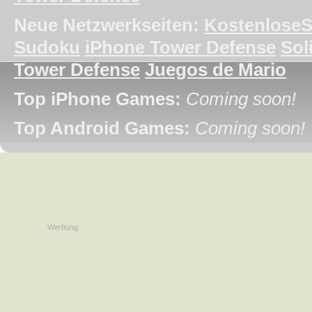
Neue Netzwerkseiten:
KostenloseS
Sudoku
iPhone Tower Defense
Soli
Tower Defense
Juegos de Mario
Top iPhone Games:
Coming soon!
Top Android Games:
Coming soon!
Werbung