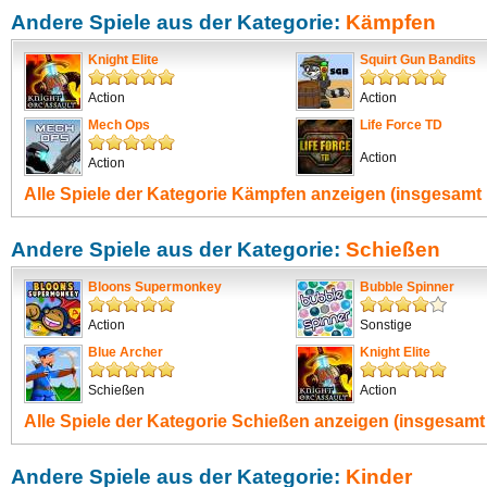
Andere Spiele aus der Kategorie:
Kämpfen
Knight Elite
Squirt Gun Bandits
Action
Action
Mech Ops
Life Force TD
Action
Action
Alle Spiele der Kategorie
Kämpfen
anzeigen (insgesamt 
Andere Spiele aus der Kategorie:
Schießen
Bloons Supermonkey
Bubble Spinner
Action
Sonstige
Blue Archer
Knight Elite
Schießen
Action
Alle Spiele der Kategorie
Schießen
anzeigen (insgesamt 
Andere Spiele aus der Kategorie:
Kinder