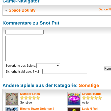
Game-Navigator
Dance Fl
«
Space Bounty
Kommentare zu Snot Put
Bewertung des Spiels:
Sicherheitsabfrage: 4 + 2 =
Andere Spiele aus der Kategorie:
Sonstige
Number Lines
Crystal Battle
Sonstige
Action
Bloons Tower Defense 4
Lock N Roll