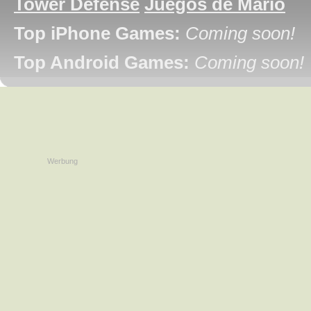
Tower Defense
Juegos de Mario
Top iPhone Games:
Coming soon!
Top Android Games:
Coming soon!
Werbung