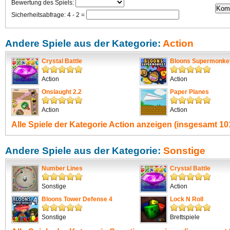
Bewertung des Spiels:
Sicherheitsabfrage: 4 - 2 =
Andere Spiele aus der Kategorie:
Action
Crystal Battle
Bloons Supermonke
Action
Action
Onslaught 2.2
Paper Planes
Action
Action
Alle Spiele der Kategorie
Action
anzeigen (insgesamt 101
Andere Spiele aus der Kategorie:
Sonstige
Number Lines
Crystal Battle
Sonstige
Action
Bloons Tower Defense 4
Lock N Roll
Sonstige
Brettspiele