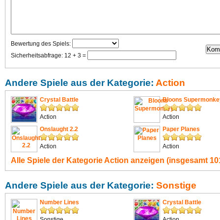
Bewertung des Spiels:
Sicherheitsabfrage: 12 + 3 =
Andere Spiele aus der Kategorie:
Action
Crystal Battle
Bloons Supermonke
Action
Action
Onslaught 2.2
Paper Planes
Action
Action
Alle Spiele der Kategorie
Action
anzeigen (insgesamt 101
Andere Spiele aus der Kategorie:
Sonstige
Number Lines
Crystal Battle
Sonstige
Action