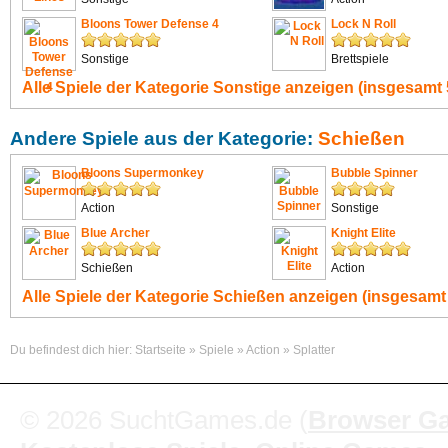
Bloons Tower Defense 4
Lock N Roll
Sonstige
Brettspiele
Alle Spiele der Kategorie
Sonstige
anzeigen (insgesamt 
Andere Spiele aus der Kategorie:
Schießen
Bloons Supermonkey
Bubble Spinner
Action
Sonstige
Blue Archer
Knight Elite
Schießen
Action
Alle Spiele der Kategorie
Schießen
anzeigen (insgesamt 
Du befindest dich hier:
Startseite
»
Spiele
»
Action
»
Splatter
© 2026 SuchtGames.de (
Browser G