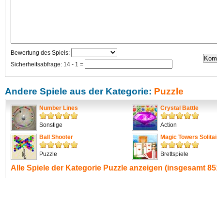
Bewertung des Spiels:
Sicherheitsabfrage: 14 - 1 =
Andere Spiele aus der Kategorie:
Puzzle
Number Lines
Crystal Battle
Sonstige
Action
Ball Shooter
Magic Towers Solitai
Puzzle
Brettspiele
Alle Spiele der Kategorie
Puzzle
anzeigen (insgesamt 851