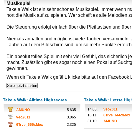
Musikspiel
Take a Walk ist ein sehr schönes Musikspiel. Immer wenn ma
hört die Musik auf zu spielen. Wer schafft es alle Melodien 
Die Steuerung erfolgt einfach über die Pfeiltastsen und über
Niemals anhalten und möglichst viele Tauben versammeln. 
Tauben auf dem Bildschirm sind, um so mehr Punkte erreich
Ein absolut tolles Spiel mit sehr viel Gefühl, das sicherlich
macht. Zusätzlich gibt es sogar noch einen Pokal auf Such
gewinnen.
Wenn dir Take a Walk gefällt, klicke bitte auf den Facebook 
Take a Walk: Alltime Highscores
Take a Walk: Letzte Hi
14.05.
veo2011
AMUNO
5.635
18.11.
6Trve_666xMex
veo2011
3.065
31.10.
AMUNO
6Trve_666xMex
2.325