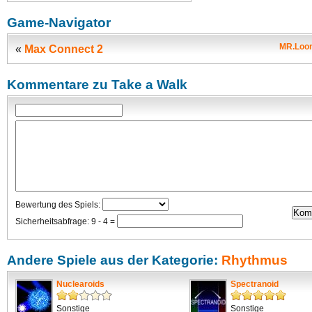
Game-Navigator
MR.Loon
«
Max Connect 2
Kommentare zu Take a Walk
Bewertung des Spiels:
Sicherheitsabfrage: 9 - 4 =
Andere Spiele aus der Kategorie:
Rhythmus
Nuclearoids
Spectranoid
Sonstige
Sonstige