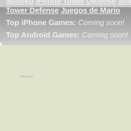
Sudoku
iPhone Tower Defense
Soli
Tower Defense
Juegos de Mario
Top iPhone Games:
Coming soon!
Top Android Games:
Coming soon!
Werbung