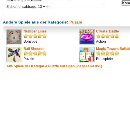
Sicherheitsabfrage: 13 + 4 =
Andere Spiele aus der Kategorie:
Puzzle
Number Lines
Crystal Battle
Sonstige
Action
Ball Shooter
Magic Towers Solitai
Puzzle
Brettspiele
Alle Spiele der Kategorie
Puzzle
anzeigen (insgesamt 851).