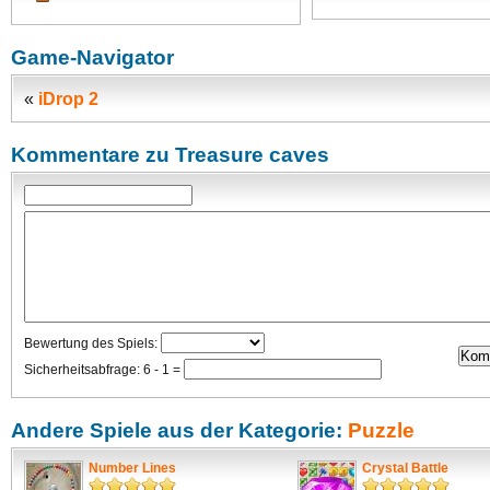
Game-Navigator
«
iDrop 2
Kommentare zu Treasure caves
Bewertung des Spiels:
Sicherheitsabfrage: 6 - 1 =
Andere Spiele aus der Kategorie:
Puzzle
Number Lines
Crystal Battle