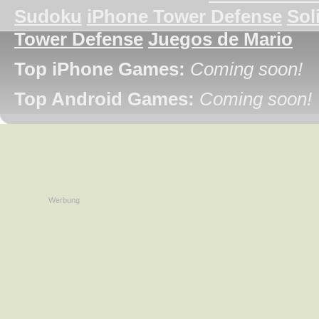
Sudoku
iPhone Tower Defense
Soli
Tower Defense
Juegos de Mario
Top iPhone Games:
Coming soon!
Top Android Games:
Coming soon!
Werbung