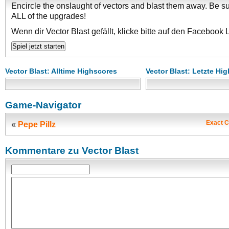
Encircle the onslaught of vectors and blast them away. Be sur
ALL of the upgrades!
Wenn dir Vector Blast gefällt, klicke bitte auf den Facebook 
Vector Blast: Alltime Highscores
Vector Blast: Letzte Hi
Game-Navigator
Exact C
«
Pepe Pillz
Kommentare zu Vector Blast