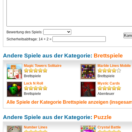
Bewertung des Spiels:
Sicherheitsabfrage: 14 + 2 =
Andere Spiele aus der Kategorie:
Brettspiele
Magic Towers Solitaire
Marble Lines Mobile
Brettspiele
Brettspiele
Lock N Roll
Mystic Cards
Brettspiele
Abenteuer
Alle Spiele der Kategorie
Brettspiele
anzeigen (insgesamt
Andere Spiele aus der Kategorie:
Puzzle
Number Lines
Crystal Battle