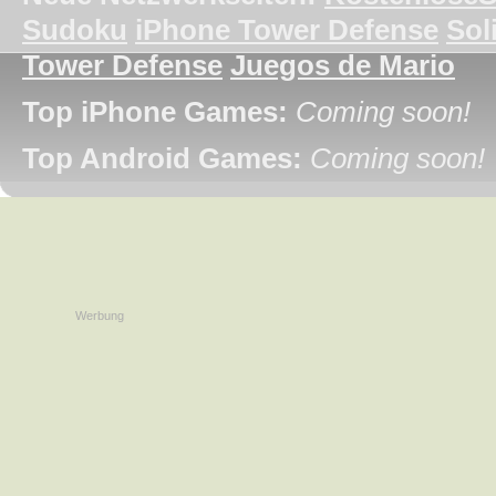
Sudoku
iPhone Tower Defense
Soli
Tower Defense
Juegos de Mario
Top iPhone Games:
Coming soon!
Top Android Games:
Coming soon!
Werbung