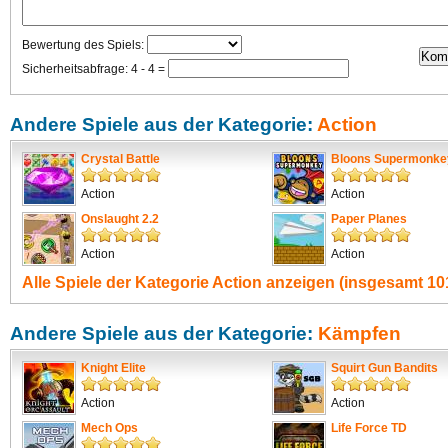
Bewertung des Spiels:
Sicherheitsabfrage: 4 - 4 =
Andere Spiele aus der Kategorie:
Action
Crystal Battle
Bloons Supermonke
Action
Action
Onslaught 2.2
Paper Planes
Action
Action
Alle Spiele der Kategorie
Action
anzeigen (insgesamt 101
Andere Spiele aus der Kategorie:
Kämpfen
Knight Elite
Squirt Gun Bandits
Action
Action
Mech Ops
Life Force TD