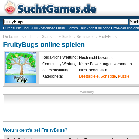
Durchsuche über 2000 kostenlose Online Games - alle kannst du ohne Download und ohne I
Du befindest dich hier:
Startseite
»
Spiele
»
Brettspiele
»
FruityBugs
FruityBugs
online spielen
Redaktions Wertung:
Noch nicht bewertet
Community Wertung:
Keine Bewertungen vorhanden
Alterseinstufung:
Nicht bedenklich
Kategorie(n):
Brettspiele
,
Sonstige
,
Puzzle
Werbung
Worum geht's bei
FruityBugs
?