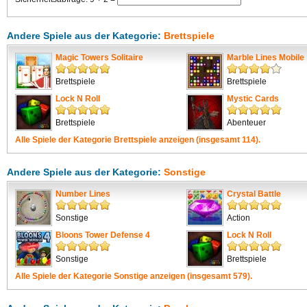
Andere Spiele aus der Kategorie:
Brettspiele
Magic Towers Solitaire
Marble Lines Mobile
Brettspiele
Brettspiele
Lock N Roll
Mystic Cards
Brettspiele
Abenteuer
Alle Spiele der Kategorie
Brettspiele
anzeigen (insgesamt 114).
Andere Spiele aus der Kategorie:
Sonstige
Number Lines
Crystal Battle
Sonstige
Action
Bloons Tower Defense 4
Lock N Roll
Sonstige
Brettspiele
Alle Spiele der Kategorie
Sonstige
anzeigen (insgesamt 579).