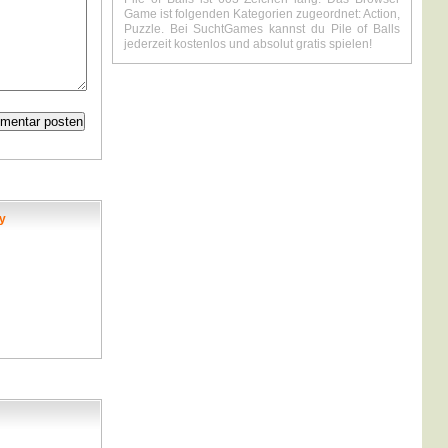
Game ist folgenden Kategorien zugeordnet: Action,
Puzzle. Bei SuchtGames kannst du Pile of Balls
jederzeit kostenlos und absolut gratis spielen!
y