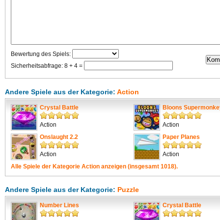
Bewertung des Spiels:
Sicherheitsabfrage: 8 + 4 =
Andere Spiele aus der Kategorie:
Action
Crystal Battle
Bloons Supermonke
Action
Action
Onslaught 2.2
Paper Planes
Action
Action
Alle Spiele der Kategorie
Action
anzeigen (insgesamt 1018).
Andere Spiele aus der Kategorie:
Puzzle
Number Lines
Crystal Battle