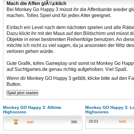
Mach die Affen glÃ¼cklich
Bei Monkey Go Happy 3 müsst ihr die Affenbande wieder gl
machen. Tolles Spiel und für jedes Alter geeignet.
Einfach ein Level nach dem nächsten spielen und alle Rätse
Dazu klickt ihr mit der Maus auf den Bildschirm und müsst d
Objekte in einer bestimmten Reihenfolge benutzen. An diese
möchte ich nicht zu viel sagen, da ja ansonsten der Witz des
verloren gehen würde.
Gute Grafik, tolles Gameplay und somit ist Monkey Go Happ
auf Suchtgames.de genau richtig aufgehoben. Viel Spaß.
Wenn dir Monkey GO Happy 3 gefällt, klicke bitte auf den F
Button.
Monkey GO Happy 3: Alltime
Monkey GO Happy 3: Le
Highscores
Highscores
20.03.
sozi
sozi
386