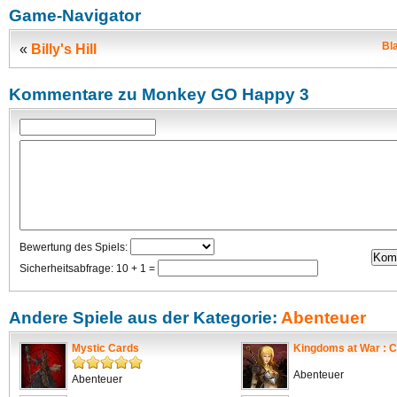
Game-Navigator
Bl
«
Billy's Hill
Kommentare zu Monkey GO Happy 3
Bewertung des Spiels:
Sicherheitsabfrage: 10 + 1 =
Andere Spiele aus der Kategorie:
Abenteuer
Mystic Cards
Kingdoms at War : C
Abenteuer
Abenteuer