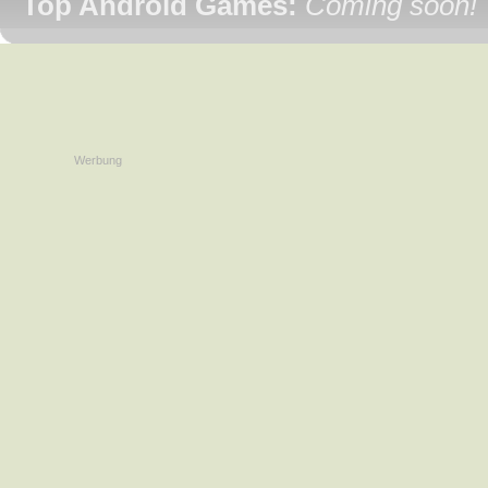
Top Android Games:
Coming soon!
Werbung