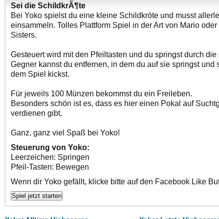
Sei die SchildkrÃ¶te
Bei Yoko spielst du eine kleine Schildkröte und musst allerl
einsammeln. Tolles Plattform Spiel in der Art von Mario ode
Sisters.
Gesteuert wird mit den Pfeiltasten und du springst durch di
Gegner kannst du entfernen, in dem du auf sie springst und 
dem Spiel kickst.
Für jeweils 100 Münzen bekommst du ein Freileben.
Besonders schön ist es, dass es hier einen Pokal auf Such
verdienen gibt.
Ganz, ganz viel Spaß bei Yoko!
Steuerung von Yoko:
Leerzeichen: Springen
Pfeil-Tasten: Bewegen
Wenn dir Yoko gefällt, klicke bitte auf den Facebook Like Bu