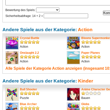
Bewertung des Spiels:
Sicherheitsabfrage: 14 + 2 =
Andere Spiele aus der Kategorie:
Action
Crystal Battle
Bloons Supermonke
Action
Action
Onslaught 2.2
Paper Planes
Action
Action
Alle Spiele der Kategorie
Action
anzeigen (insgesamt 101
Andere Spiele aus der Kategorie:
Kinder
Ball Shooter
Anime Character Ge
Puzzle
Bauen
Blue Archer
Globs