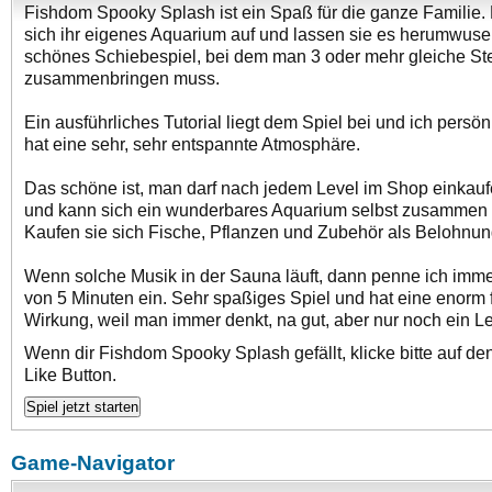
Fishdom Spooky Splash ist ein Spaß für die ganze Familie.
sich ihr eigenes Aquarium auf und lassen sie es herumwusel
schönes Schiebespiel, bei dem man 3 oder mehr gleiche St
zusammenbringen muss.
Ein ausführliches Tutorial liegt dem Spiel bei und ich persönl
hat eine sehr, sehr entspannte Atmosphäre.
Das schöne ist, man darf nach jedem Level im Shop einkau
und kann sich ein wunderbares Aquarium selbst zusammen 
Kaufen sie sich Fische, Pflanzen und Zubehör als Belohnun
Wenn solche Musik in der Sauna läuft, dann penne ich imme
von 5 Minuten ein. Sehr spaßiges Spiel und hat eine enorm
Wirkung, weil man immer denkt, na gut, aber nur noch ein Lev
Wenn dir Fishdom Spooky Splash gefällt, klicke bitte auf d
Like Button.
Game-Navigator