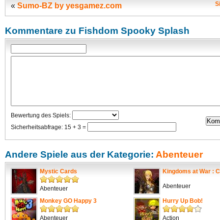
S
«
Sumo-BZ by yesgamez.com
Kommentare zu Fishdom Spooky Splash
Bewertung des Spiels:
Sicherheitsabfrage: 15 + 3 =
Andere Spiele aus der Kategorie:
Abenteuer
Mystic Cards
Kingdoms at War : C
Abenteuer
Abenteuer
Monkey GO Happy 3
Hurry Up Bob!
Abenteuer
Action