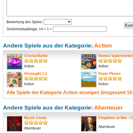
Bewertung des Spiels:
Sicherheitsabfrage: 14 + 1 =
Andere Spiele aus der Kategorie:
Action
Crystal Battle
Bloons Supermonke
Action
Action
Onslaught 2.2
Paper Planes
Action
Action
Alle Spiele der Kategorie
Action
anzeigen (insgesamt 101
Andere Spiele aus der Kategorie:
Abenteuer
Mystic Cards
Kingdoms at War : C
Abenteuer
Abenteuer