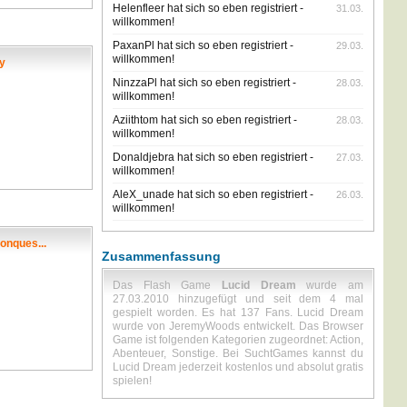
Helenfleer hat sich so eben registriert -
31.03.
willkommen!
PaxanPl hat sich so eben registriert -
29.03.
willkommen!
y
NinzzaPl hat sich so eben registriert -
28.03.
willkommen!
Aziithtom hat sich so eben registriert -
28.03.
willkommen!
Donaldjebra hat sich so eben registriert -
27.03.
willkommen!
AleX_unade hat sich so eben registriert -
26.03.
willkommen!
onques...
Zusammenfassung
Das Flash Game
Lucid Dream
wurde am
27.03.2010 hinzugefügt und seit dem 4 mal
gespielt worden. Es hat 137 Fans. Lucid Dream
wurde von JeremyWoods entwickelt. Das Browser
Game ist folgenden Kategorien zugeordnet: Action,
Abenteuer, Sonstige. Bei SuchtGames kannst du
Lucid Dream jederzeit kostenlos und absolut gratis
spielen!