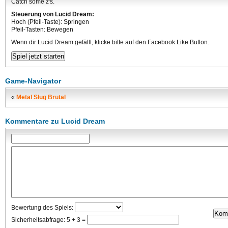
Catch some z's.
Steuerung von Lucid Dream:
Hoch (Pfeil-Taste): Springen
Pfeil-Tasten: Bewegen
Wenn dir Lucid Dream gefällt, klicke bitte auf den Facebook Like Button.
Game-Navigator
«
Metal Slug Brutal
Kommentare zu Lucid Dream
Bewertung des Spiels:
Sicherheitsabfrage: 5 + 3 =