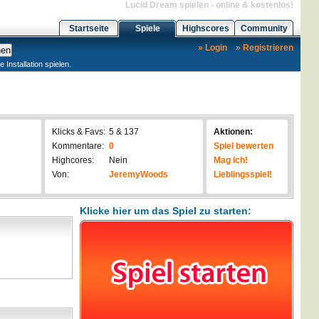
Lucid Dream spielen - online & kostenlos!
Startseite
Spiele
Highscores
Community
» Login
» Registrieren
nstallation spielen.
Klicks & Favs:
5 & 137
Aktionen:
Kommentare:
0
Spiel bewerten
Highcores:
Nein
Mag ich!
Von:
JeremyWoods
Lieblingsspiel!
Klicke hier um das Spiel zu starten: